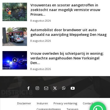
Vrouwentas en scooter aangetroffen in
zoektocht naar mogelijk vermiste vrouw
Prinses...
8 augustus 2026
Automobilist door brandweer uit auto
gehaald na aanrijding Meppelweg Den Haag
8 augustus 2026
Vrouw overleden bij schietpartij in woning;
verdachte aangehouden New Yorksingel
Den...
8 augustus 2026
Disclaimer
Insturen
Privacy verklaring
Contact
Cookieinstellingen
Tarieven