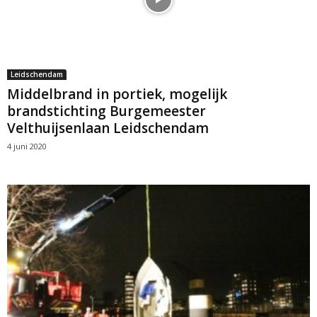
Leidschendam
Middelbrand in portiek, mogelijk
brandstichting Burgemeester
Velthuijsenlaan Leidschendam
4 juni 2020