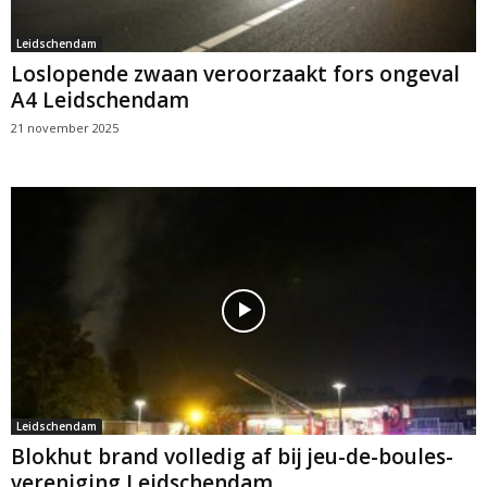
Leidschendam
Loslopende zwaan veroorzaakt fors ongeval
A4 Leidschendam
21 november 2025
Leidschendam
Blokhut brand volledig af bij jeu-de-boules-
vereniging Leidschendam