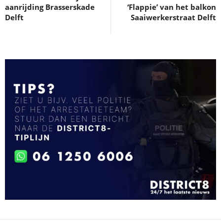
aanrijding Brasserskade
‘Flappie’ van het balkon
Delft
Saaiwerkerstraat Delft