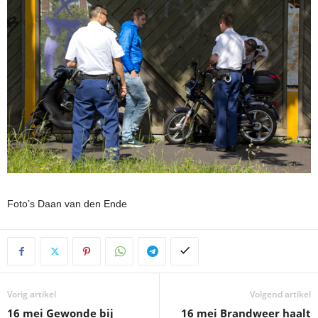
Foto’s Daan van den Ende
Vorig artikel
Volgend artikel
16 mei Gewonde bij
16 mei Brandweer haalt