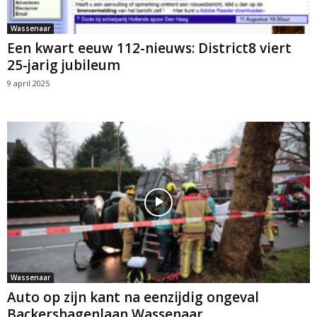
Wassenaar
Een kwart eeuw 112-nieuws: District8 viert
25-jarig jubileum
9 april 2025
Wassenaar
Auto op zijn kant na eenzijdig ongeval
Backershagenlaan Wassenaar