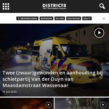
'S-GRAVENZANDE
BREAKING
DE LIER
DELFGAUW
DELFT
Twee (zwaar)gewonden en aanhouding bij
schietpartij Van der Duyn van
Maasdamstraat Wassenaar
12 juli 2026