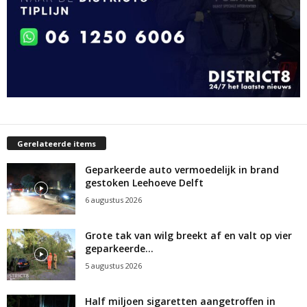
Gerelateerde items
Geparkeerde auto vermoedelijk in brand
gestoken Leehoeve Delft
6 augustus 2026
Grote tak van wilg breekt af en valt op vier
geparkeerde...
5 augustus 2026
Half miljoen sigaretten aangetroffen in