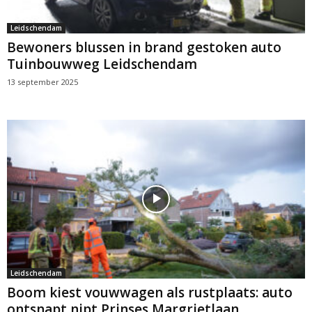
Leidschendam
Bewoners blussen in brand gestoken auto
Tuinbouwweg Leidschendam
13 september 2025
Leidschendam
Boom kiest vouwwagen als rustplaats: auto
ontsnapt nipt Prinses Margrietlaan