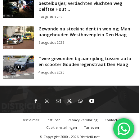
bestelbusjes; verdachten vluchten weg
Delftse Hout...
5 augustus 2026
Gewonde na steekincident in woning; Man
aangehouden Westhovenplein Den Haag
5 augustus 2026
Twee gewonden bij aanrijding tussen auto
en scooter Goudenregenstraat Den Haag
4 augustus 2026
Disclaimer
Insturen
Privacy verklaring
Contact
Cookieinstellingen
Tarieven
© Copyright 2000 - 2026 District8.net