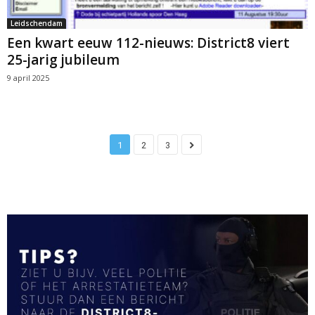
Leidschendam
Een kwart eeuw 112-nieuws: District8 viert
25-jarig jubileum
9 april 2025
1
2
3