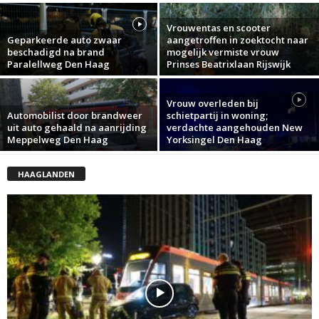
Vrouwentas en scooter
Geparkeerde auto zwaar
aangetroffen in zoektocht naar
beschadigd na brand
mogelijk vermiste vrouw
Paralellweg Den Haag
Prinses Beatrixlaan Rijswijk
Vrouw overleden bij
Automobilist door brandweer
schietpartij in woning;
uit auto gehaald na aanrijding
verdachte aangehouden New
Meppelweg Den Haag
Yorksingel Den Haag
HAAGLANDEN