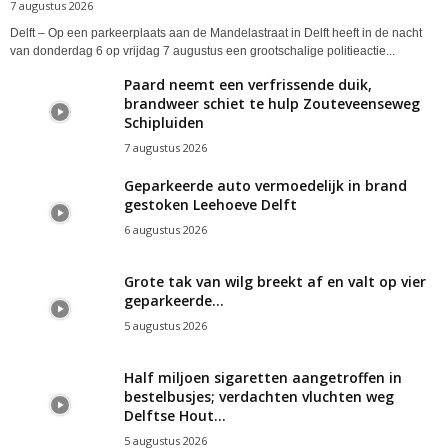
7 augustus 2026
Delft – Op een parkeerplaats aan de Mandelastraat in Delft heeft in de nacht
van donderdag 6 op vrijdag 7 augustus een grootschalige politieactie...
Paard neemt een verfrissende duik,
brandweer schiet te hulp Zouteveenseweg
Schipluiden
7 augustus 2026
Geparkeerde auto vermoedelijk in brand
gestoken Leehoeve Delft
6 augustus 2026
Grote tak van wilg breekt af en valt op vier
geparkeerde...
5 augustus 2026
Half miljoen sigaretten aangetroffen in
bestelbusjes; verdachten vluchten weg
Delftse Hout...
5 augustus 2026