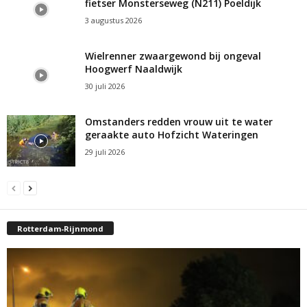
fietser Monsterseweg (N211) Poeldijk
3 augustus 2026
Wielrenner zwaargewond bij ongeval
Hoogwerf Naaldwijk
30 juli 2026
Omstanders redden vrouw uit te water
geraakte auto Hofzicht Wateringen
29 juli 2026
Rotterdam-Rijnmond