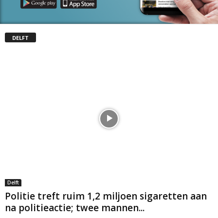
DELFT
Delft
Politie treft ruim 1,2 miljoen sigaretten aan
na politieactie; twee mannen...