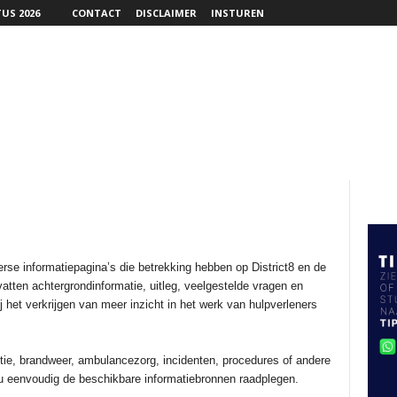
US 2026
CONTACT
DISCLAIMER
INSTUREN
rse informatiepagina’s die betrekking hebben op District8 en de
atten achtergrondinformatie, uitleg, veelgestelde vragen en
 het verkrijgen van meer inzicht in het werk van hulpverleners
itie, brandweer, ambulancezorg, incidenten, procedures of andere
u eenvoudig de beschikbare informatiebronnen raadplegen.