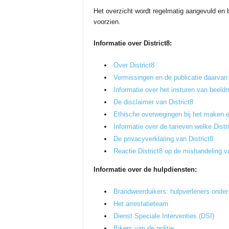
Het overzicht wordt regelmatig aangevuld en b
voorzien.
Informatie over District8:
Over District8
Vermissingen en de publicatie daarvan
Informatie over het insturen van beeldm
De disclaimer van District8
Ethische overwegingen bij het maken e
Informatie over de tarieven welke Distr
De privacyverklaring van District8
Reactie District8 op de mishandeling v
Informatie over de hulpdiensten:
Brandweerduikers: hulpverleners onder
Het arrestatieteam
Dienst Speciale Interventies (DSI)
Bikers van de politie