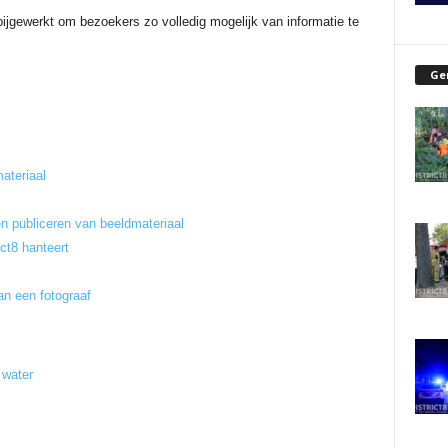
ijgewerkt om bezoekers zo volledig mogelijk van informatie te
Ge
ateriaal
n publiceren van beeldmateriaal
ict8 hanteert
an een fotograaf
 water