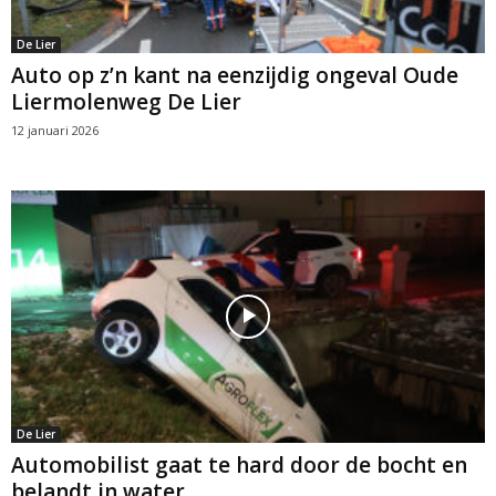
De Lier
Auto op z’n kant na eenzijdig ongeval Oude
Liermolenweg De Lier
12 januari 2026
De Lier
Automobilist gaat te hard door de bocht en
belandt in water...