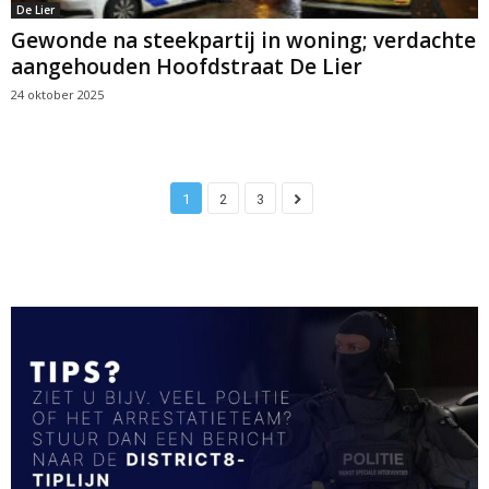
De Lier
Gewonde na steekpartij in woning; verdachte
aangehouden Hoofdstraat De Lier
24 oktober 2025
1
2
3