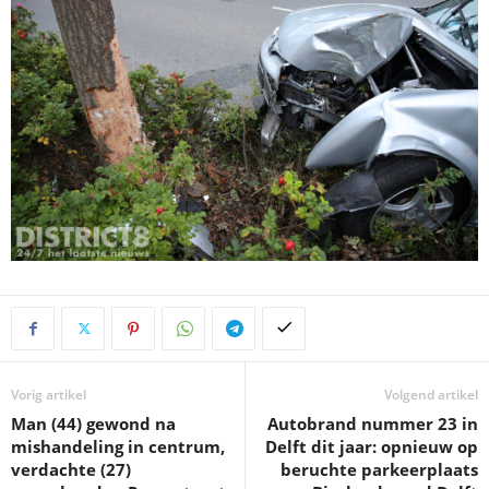
Vorig artikel
Volgend artikel
Man (44) gewond na
Autobrand nummer 23 in
mishandeling in centrum,
Delft dit jaar: opnieuw op
verdachte (27)
beruchte parkeerplaats