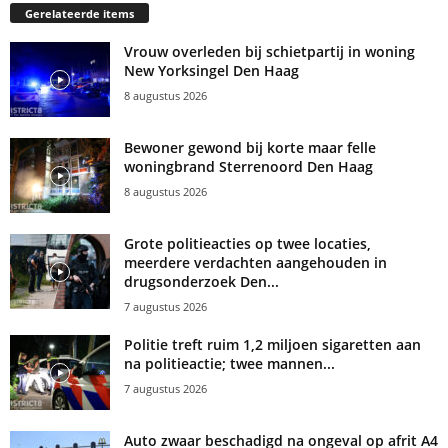
Gerelateerde items
Vrouw overleden bij schietpartij in woning
New Yorksingel Den Haag
8 augustus 2026
Bewoner gewond bij korte maar felle
woningbrand Sterrenoord Den Haag
8 augustus 2026
Grote politieacties op twee locaties,
meerdere verdachten aangehouden in
drugsonderzoek Den...
7 augustus 2026
Politie treft ruim 1,2 miljoen sigaretten aan
na politieactie; twee mannen...
7 augustus 2026
Auto zwaar beschadigd na ongeval op afrit A4