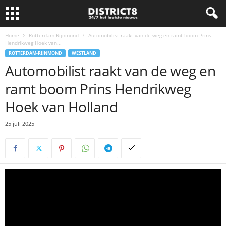
Home
Rotterdam-Rijnmond
Automobilist raakt van de weg en ramt boom Prins
Hendrikweg Hoek van...
ROTTERDAM-RIJNMOND
WESTLAND
Automobilist raakt van de weg en
ramt boom Prins Hendrikweg
Hoek van Holland
25 juli 2025