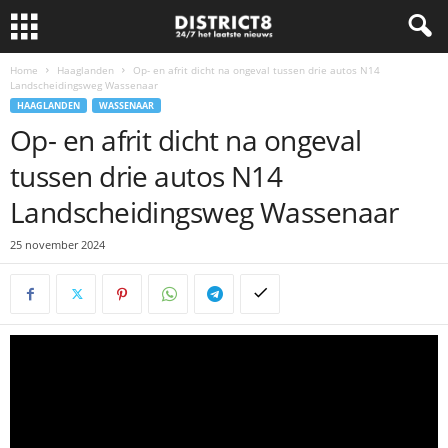
Home
Haaglanden
Op- en afrit dicht na ongeval tussen drie autos N14
Landscheidingsweg Wassenaar
HAAGLANDEN
WASSENAAR
Op- en afrit dicht na ongeval
tussen drie autos N14
Landscheidingsweg Wassenaar
25 november 2024