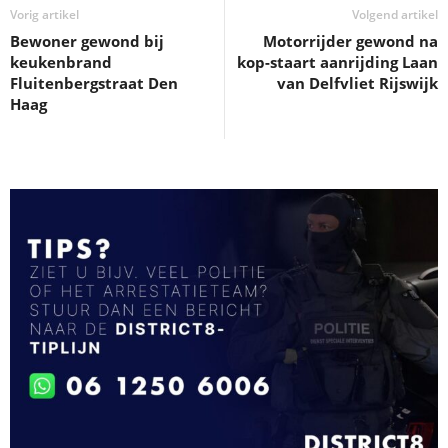
Vorig artikel
Volgend artikel
Bewoner gewond bij
Motorrijder gewond na
keukenbrand
kop-staart aanrijding Laan
Fluitenbergstraat Den
van Delfvliet Rijswijk
Haag