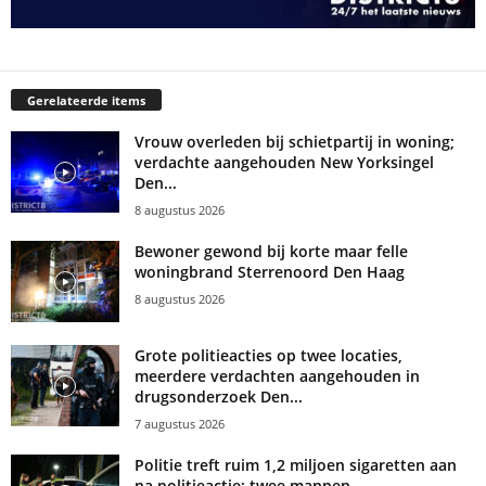
Gerelateerde items
Vrouw overleden bij schietpartij in woning;
verdachte aangehouden New Yorksingel
Den...
8 augustus 2026
Bewoner gewond bij korte maar felle
woningbrand Sterrenoord Den Haag
8 augustus 2026
Grote politieacties op twee locaties,
meerdere verdachten aangehouden in
drugsonderzoek Den...
7 augustus 2026
Politie treft ruim 1,2 miljoen sigaretten aan
na politieactie; twee mannen...