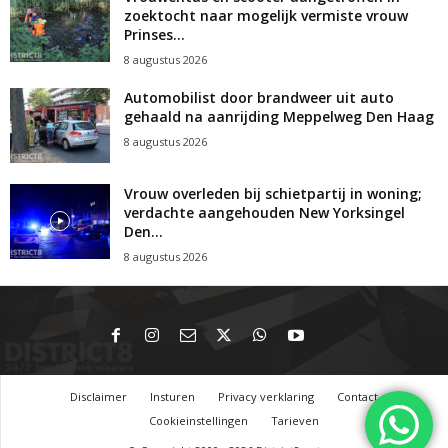
zoektocht naar mogelijk vermiste vrouw
Prinses...
8 augustus 2026
Automobilist door brandweer uit auto
gehaald na aanrijding Meppelweg Den Haag
8 augustus 2026
Vrouw overleden bij schietpartij in woning;
verdachte aangehouden New Yorksingel
Den...
8 augustus 2026
Disclaimer
Insturen
Privacy verklaring
Contact
Cookieinstellingen
Tarieven