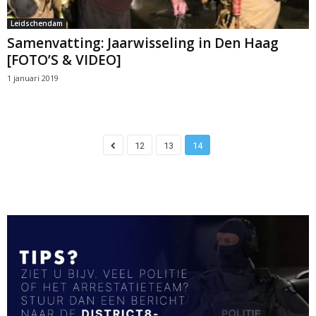
Leidschendam
Samenvatting: Jaarwisseling in Den Haag
[FOTO’S & VIDEO]
1 januari 2019
12
13
14