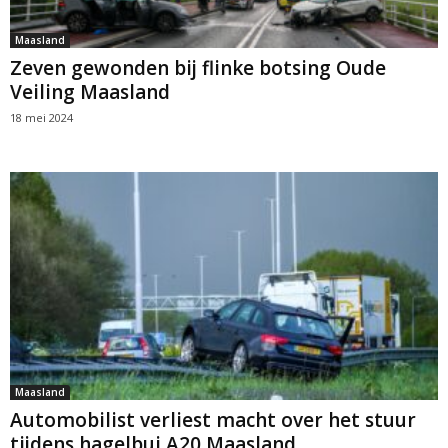
Maasland
Zeven gewonden bij flinke botsing Oude
Veiling Maasland
18 mei 2024
Maasland
Automobilist verliest macht over het stuur
tijdens hagelbui A20 Maasland