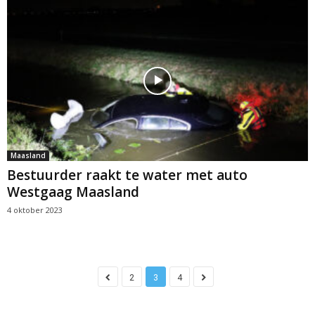
Maasland
Bestuurder raakt te water met auto
Westgaag Maasland
4 oktober 2023
2
3
4