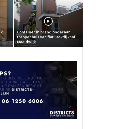
ak
Container in brand onderaan
trappenhuis van flat Stokdijkhof
Naaldwijk