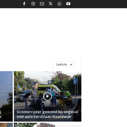
Laatste
j
Scooterrijder gewond bij ongeval
k
met auto Verdilaan Naaldwijk