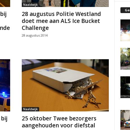
Naaldwijk
Ge
bij
28 augustus Politie Westland
doet mee aan ALS Ice Bucket
ande
Challenge
28 augustus 2014
Naaldwijk
bij
25 oktober Twee bezorgers
aangehouden voor diefstal