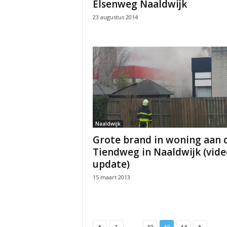
Elsenweg Naaldwijk
23 augustus 2014
Naaldwijk
Grote brand in woning aan 
Tiendweg in Naaldwijk (vide
update)
15 maart 2013
...