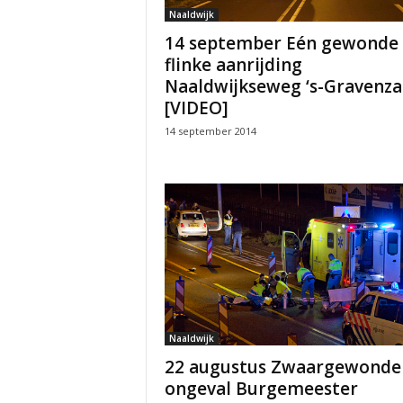
Naaldwijk
14 september Eén gewonde 
flinke aanrijding
Naaldwijkseweg ‘s-Gravenz
[VIDEO]
14 september 2014
Naaldwijk
22 augustus Zwaargewonde 
ongeval Burgemeester