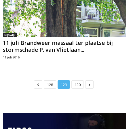
Rijswijk
11 juli Brandweer massaal ter plaatse bij
stormschade P. van Vlietlaan...
11 juli 2016
128
129
130