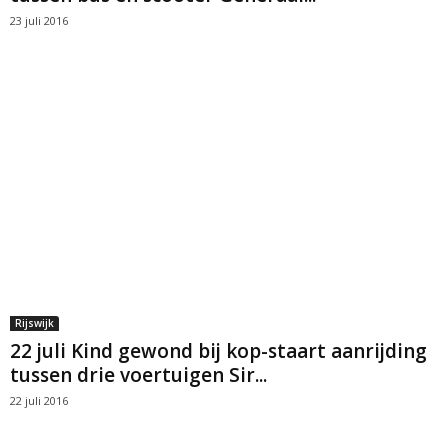
23 juli 2016
Rijswijk
22 juli Kind gewond bij kop-staart aanrijding
tussen drie voertuigen Sir...
22 juli 2016