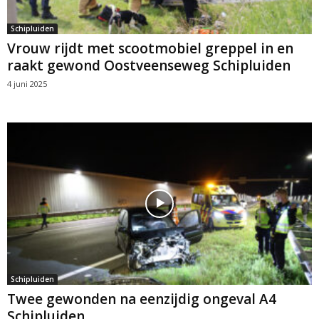
Schipluiden
Vrouw rijdt met scootmobiel greppel in en
raakt gewond Oostveenseweg Schipluiden
4 juni 2025
Schipluiden
Twee gewonden na eenzijdig ongeval A4
Schipluiden