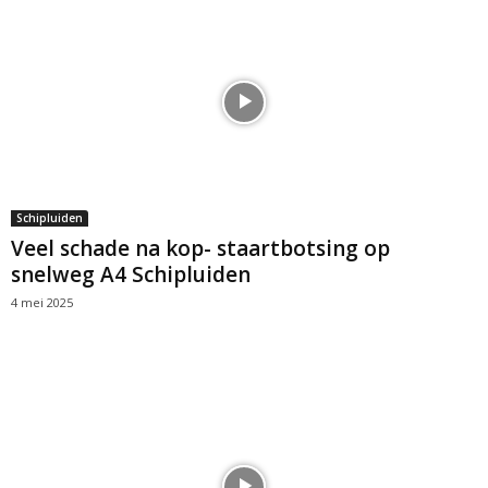
Schipluiden
Veel schade na kop- staartbotsing op
snelweg A4 Schipluiden
4 mei 2025