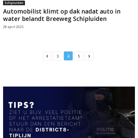
Schipluiden
Automobilist klimt op dak nadat auto in
water belandt Breeweg Schipluiden
28 april 2025
3
4
5