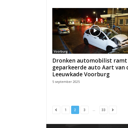
Voorburg
Dronken automobilist ramt
geparkeerde auto Aart van 
Leeuwkade Voorburg
5 september 2025
...
1
2
3
33