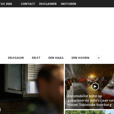
US 2026
CONTACT
DISCLAIMER
INSTUREN
DELFGAUW
DELFT
DEN HAAG
DEN HOORN
Automobilist botst op
geparkeerde auto’s Laan va
Nieuw Oosteinde Voorburg