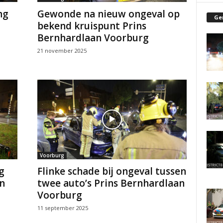
ng
Gewonde na nieuw ongeval op
Ge
bekend kruispunt Prins
Bernhardlaan Voorburg
21 november 2025
Voorburg
g
Flinke schade bij ongeval tussen
n
twee auto’s Prins Bernhardlaan
Voorburg
11 september 2025