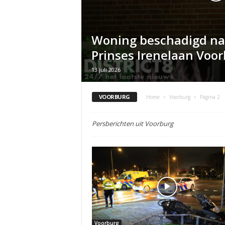
Woning beschadigd na 
Prinses Irenelaan Voo
13 juli 2026
VOORBURG
Home
Voorburg
Pagina 2
Persberichten uit Voorburg
Voorburg