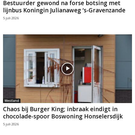
Bestuurder gewond na forse botsing met
lijnbus Koningin Julianaweg ‘s-Gravenzande
5 juli 2026
Westland
Chaos bij Burger King; inbraak eindigt in
chocolade-spoor Boswoning Honselersdijk
5 juli 2026