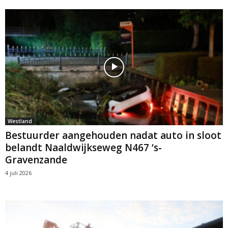
Westland
Bestuurder aangehouden nadat auto in sloot
belandt Naaldwijkseweg N467 ‘s-
Gravenzande
4 juli 2026