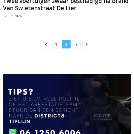
Twee voertuigen zwaar beschadigd na brand
Van Swietenstraat De Lier
12 juni 2026
1
2
3