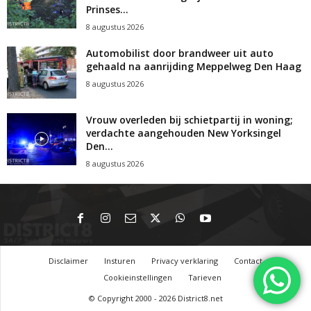
Prinses...
8 augustus 2026
Automobilist door brandweer uit auto
gehaald na aanrijding Meppelweg Den Haag
8 augustus 2026
Vrouw overleden bij schietpartij in woning;
verdachte aangehouden New Yorksingel
Den...
8 augustus 2026
Disclaimer
Insturen
Privacy verklaring
Contact
Cookieinstellingen
Tarieven
© Copyright 2000 - 2026 District8.net