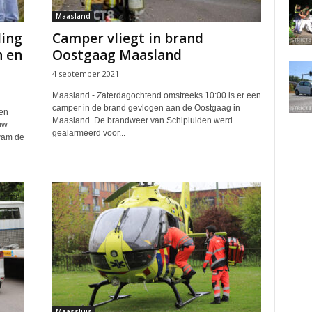
Maasland
ding
Camper vliegt in brand
n en
Oostgaag Maasland
4 september 2021
Maasland - Zaterdagochtend omstreeks 10:00 is er een
camper in de brand gevlogen aan de Oostgaag in
en
Maasland. De brandweer van Schipluiden werd
uw
gealarmeerd voor...
wam de
Maassluis