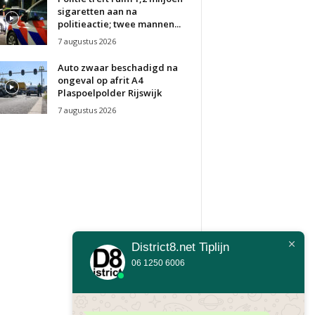
sigaretten aan na
politieactie; twee mannen...
7 augustus 2026
Auto zwaar beschadigd na
ongeval op afrit A4
Plaspoelpolder Rijswijk
7 augustus 2026
District8.net Tiplijn
06 1250 6006