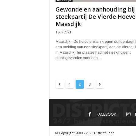
Gewonde en aanhouding bij
steekpartij De Vierde Hoeve
Maasdijk
1 juli 2021
Maasdijk - De hulpdiensten kregen donderdagm
een melding van een steekpartij aan de Vierde 
in Maasdijk. Ter plaatse had het steekincident
plaatsgevonden voor een...
1
2
3
FACEBOOK
© Copyright 2000 - 2026 District8.net