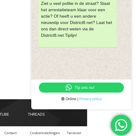
Ziet u veel politie in de straat? Staat
het arrestatieteam klaar voor een
actie? Of heeft u een andere
nieuwstip voor District8.net? Laat het
ons dan direct weten via de
District8.net Tiplijn!
Tip ons nu!
🟢 Online |
Privacy policy
TUBE
THREADS
Contact
Cookieinstellingen
Tarieven