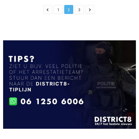
1
2
3