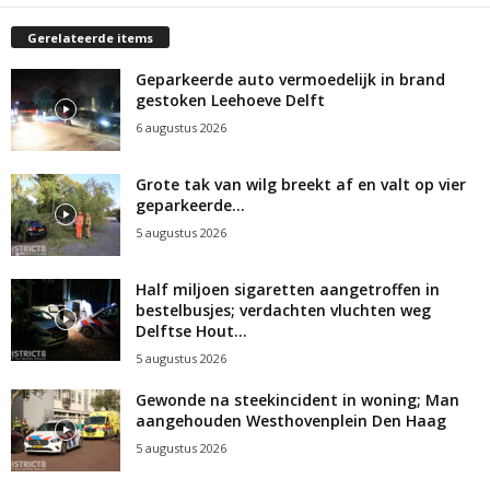
Gerelateerde items
Geparkeerde auto vermoedelijk in brand
gestoken Leehoeve Delft
6 augustus 2026
Grote tak van wilg breekt af en valt op vier
geparkeerde...
5 augustus 2026
Half miljoen sigaretten aangetroffen in
bestelbusjes; verdachten vluchten weg
Delftse Hout...
5 augustus 2026
Gewonde na steekincident in woning; Man
aangehouden Westhovenplein Den Haag
5 augustus 2026