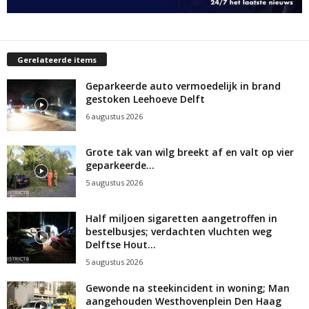
Gerelateerde items
Geparkeerde auto vermoedelijk in brand
gestoken Leehoeve Delft
6 augustus 2026
Grote tak van wilg breekt af en valt op vier
geparkeerde...
5 augustus 2026
Half miljoen sigaretten aangetroffen in
bestelbusjes; verdachten vluchten weg
Delftse Hout...
5 augustus 2026
Gewonde na steekincident in woning; Man
aangehouden Westhovenplein Den Haag