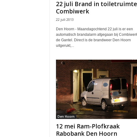
22 juli Brand in toiletruimte
Combiwerk
22 juli 2013
Den Hoorn - Maandagochtend 22 juli is er een
automatisch brandalarm afgegaan bij Combiwer
de Gantel. Direct is de brandweer Den Hoorn
uitgerukt,...
Den Hoorn
12 mei Ram-Plofkraak
Rabobank Den Hoorn