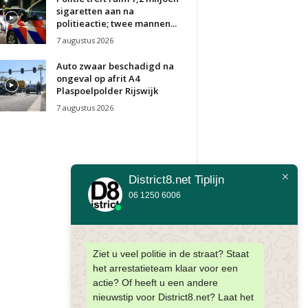
sigaretten aan na
politieactie; twee mannen...
7 augustus 2026
Auto zwaar beschadigd na
ongeval op afrit A4
Plaspoelpolder Rijswijk
7 augustus 2026
District8.net Tiplijn
06 1250 6006
Ziet u veel politie in de straat? Staat
het arrestatieteam klaar voor een
actie? Of heeft u een andere
nieuwstip voor District8.net? Laat het