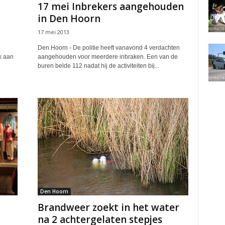
17 mei Inbrekers aangehouden
in Den Hoorn
17 mei 2013
Den Hoorn - De politie heeft vanavond 4 verdachten
k aan
aangehouden voor meerdere inbraken. Een van de
buren belde 112 nadat hij de activiteiten bij...
Den Hoorn
Brandweer zoekt in het water
na 2 achtergelaten stepjes