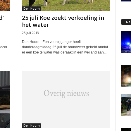
Den Hoorn
d’
25 juli Koe zoekt verkoeling in
Ge
het water
25 juli 2013
Den Hoorn - Een voorbijganger heeft
decor
donderdagmiddag 25 juli de brandweer gebeld omdat
er een koe te water was geraakt in een weiland aan...
Den Hoorn