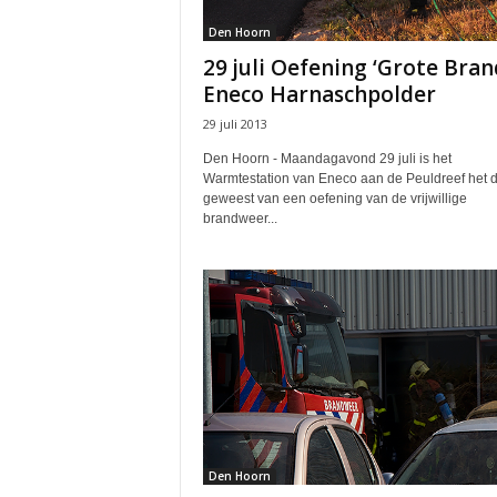
Den Hoorn
29 juli Oefening ‘Grote Bran
Eneco Harnaschpolder
29 juli 2013
Den Hoorn - Maandagavond 29 juli is het
Warmtestation van Eneco aan de Peuldreef het 
geweest van een oefening van de vrijwillige
brandweer...
Den Hoorn