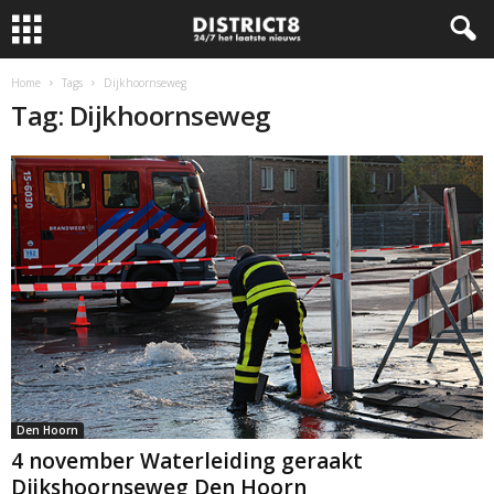
Home
Tags
Dijkhoornseweg
Tag: Dijkhoornseweg
Den Hoorn
4 november Waterleiding geraakt
Dijkshoornseweg Den Hoorn