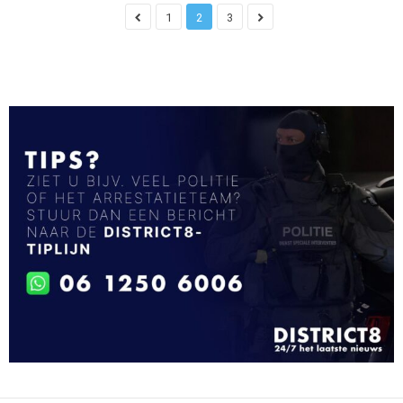
1
2
3