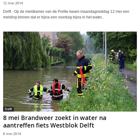
12 mei 2014
Delft - Op de meldkamer van de Politie kwam maandagmiddag 12 mei een
melding binnen dat er bijna een voertuig bijna in het water...
Delft
8 mei Brandweer zoekt in water na
aantreffen fiets Westblok Delft
8 mei 2014