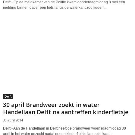
Delft - Op de meldkamer van de Politie kwam donderdagmiddag 8 mei een
melding binnen dat er een fiets langs de waterkant zou liggen...
Delft
30 april Brandweer zoekt in water
Händellaan Delft na aantreffen kinderfietsje
30 april 2014
Delft - Aan de Händellaan in Delft heeft de brandweer woensdagmiddag 30
april in het water gezocht nadat er een kinderfietsje langs de kant...