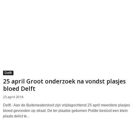
Delft
25 april Groot onderzoek na vondst plasjes
bloed Delft
25 april 2014
Delft - Aan de Buitenwatersloot zijn vrijdagochtend 25 april meerdere plasjes
bloed gevonden op straat. De ter plaatse gekomen Politie besloot een klein
plaats delict te...