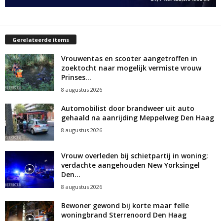
Gerelateerde items
Vrouwentas en scooter aangetroffen in
zoektocht naar mogelijk vermiste vrouw
Prinses...
8 augustus 2026
Automobilist door brandweer uit auto
gehaald na aanrijding Meppelweg Den Haag
8 augustus 2026
Vrouw overleden bij schietpartij in woning;
verdachte aangehouden New Yorksingel
Den...
8 augustus 2026
Bewoner gewond bij korte maar felle
woningbrand Sterrenoord Den Haag