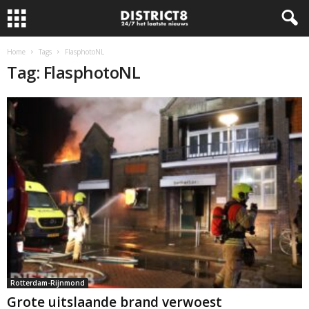
Home
Tags
FlasphotoNL
Tag: FlasphotoNL
Rotterdam-Rijnmond
Grote uitslaande brand verwoest