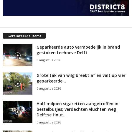
Gerelateerde items
Geparkeerde auto vermoedelijk in brand
gestoken Leehoeve Delft
6 augustus 2026
Grote tak van wilg breekt af en valt op vier
geparkeerde...
5 augustus 2026
Half miljoen sigaretten aangetroffen in
bestelbusjes; verdachten vluchten weg
Delftse Hout...
5 augustus 2026