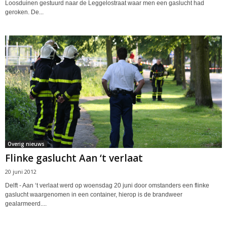
Loosduinen gestuurd naar de Leggelostraat waar men een gaslucht had
geroken. De...
Overig nieuws
Flinke gaslucht Aan ‘t verlaat
20 juni 2012
Delft - Aan ‘t verlaat werd op woensdag 20 juni door omstanders een flinke
gaslucht waargenomen in een container, hierop is de brandweer
gealarmeerd....