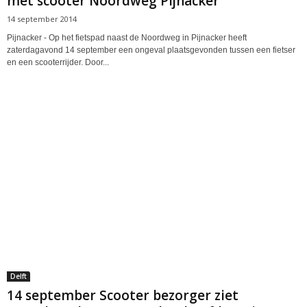
met scooter Noordweg Pijnacker
14 september 2014
Pijnacker - Op het fietspad naast de Noordweg in Pijnacker heeft
zaterdagavond 14 september een ongeval plaatsgevonden tussen een fietser
en een scooterrijder. Door...
Delft
14 september Scooter bezorger ziet