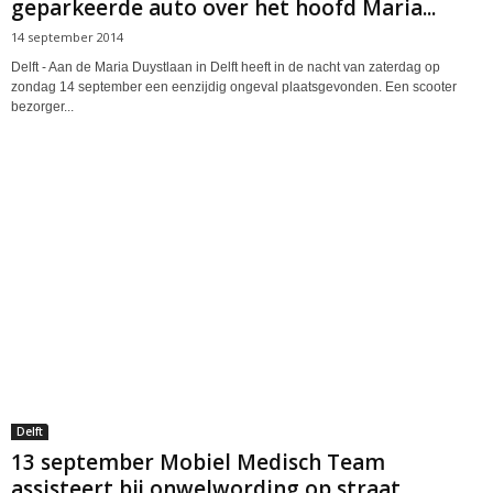
geparkeerde auto over het hoofd Maria...
14 september 2014
Delft - Aan de Maria Duystlaan in Delft heeft in de nacht van zaterdag op
zondag 14 september een eenzijdig ongeval plaatsgevonden. Een scooter
bezorger...
Delft
13 september Mobiel Medisch Team
assisteert bij onwelwording op straat