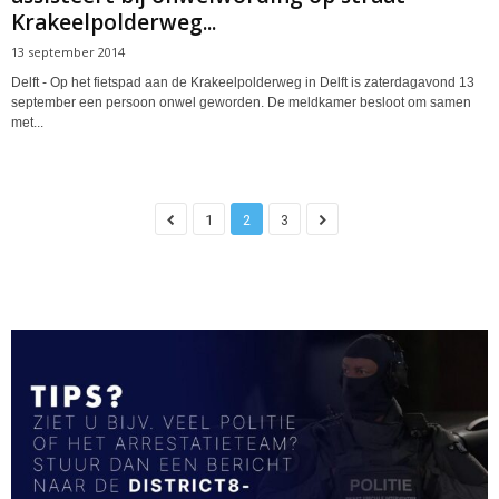
Krakeelpolderweg...
13 september 2014
Delft - Op het fietspad aan de Krakeelpolderweg in Delft is zaterdagavond 13
september een persoon onwel geworden. De meldkamer besloot om samen
met...
1
2
3