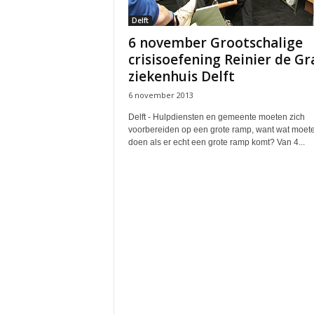
Delft
6 november Grootschalige
crisisoefening Reinier de Gr
ziekenhuis Delft
6 november 2013
Delft - Hulpdiensten en gemeente moeten zich
voorbereiden op een grote ramp, want wat moet
doen als er echt een grote ramp komt? Van 4...