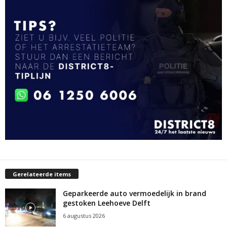
Gerelateerde items
Geparkeerde auto vermoedelijk in brand
gestoken Leehoeve Delft
6 augustus 2026