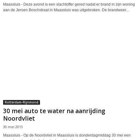
Maassluis - Deze avond is een slachtoffer gered nadat er brand in zijn woning
aan de Jeroen Boschstraat in Maassluis was uitgebroken. De brandweer...
Rotterdam-Rijnmond
30 mei auto te water na aanrijding
Noordvliet
30 mei 2013
Maassluis - Op de Noordvliet in Maassluis is donderdagmiddag 30 mei een