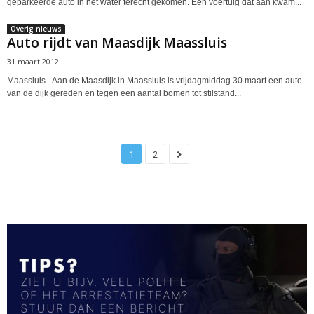
geparkeerde auto in het water terecht gekomen. Een voertuig dat aan kwam...
Overig nieuws
Auto rijdt van Maasdijk Maassluis
31 maart 2012
Maassluis - Aan de Maasdijk in Maassluis is vrijdagmiddag 30 maart een auto
van de dijk gereden en tegen een aantal bomen tot stilstand...
1
2