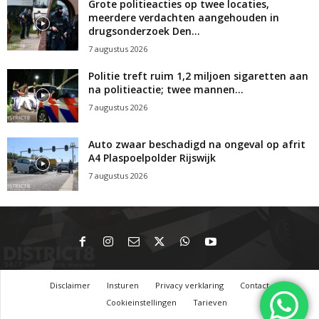
Grote politieacties op twee locaties,
meerdere verdachten aangehouden in
drugsonderzoek Den...
7 augustus 2026
Politie treft ruim 1,2 miljoen sigaretten aan
na politieactie; twee mannen...
7 augustus 2026
Auto zwaar beschadigd na ongeval op afrit
A4 Plaspoelpolder Rijswijk
7 augustus 2026
Disclaimer
Insturen
Privacy verklaring
Contact
Cookieinstellingen
Tarieven