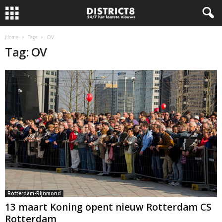
Home
Tags
OV
Tag: OV
Rotterdam-Rijnmond
13 maart Koning opent nieuw Rotterdam CS
Rotterdam