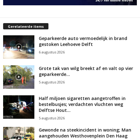
Gerelateerde items
Geparkeerde auto vermoedelijk in brand
gestoken Leehoeve Delft
6 augustus 2026
Grote tak van wilg breekt af en valt op vier
geparkeerde...
5 augustus 2026
Half miljoen sigaretten aangetroffen in
bestelbusjes; verdachten vluchten weg
Delftse Hout...
5 augustus 2026
Gewonde na steekincident in woning; Man
aangehouden Westhovenplein Den Haag