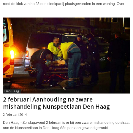
rond de klok van half 8 een steekpartij plaatsgevonden in een woning. Over...
Den Haag
2 februari Aanhouding na zware
mishandeling Nunspeetlaan Den Haag
2 februari 2014
Den Haag - Zondagavond 2 februari is er bij een zware mishandeling op straat
aan de Nunspeetlaan in Den Haag één persoon gewond geraakt....