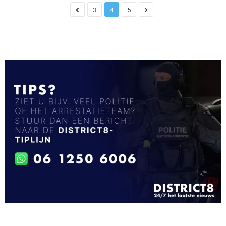
3
4
5