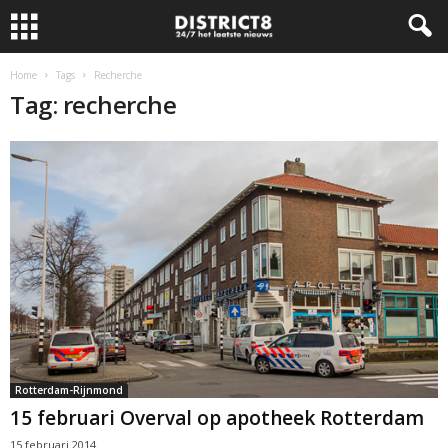
Home
Tags
Recherche
Tag: recherche
Rotterdam-Rijnmond
15 februari Overval op apotheek Rotterdam
15 februari 2014