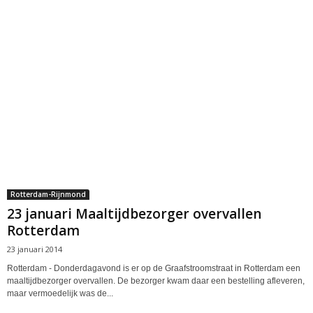
Rotterdam-Rijnmond
23 januari Maaltijdbezorger overvallen
Rotterdam
23 januari 2014
Rotterdam - Donderdagavond is er op de Graafstroomstraat in Rotterdam een
maaltijdbezorger overvallen. De bezorger kwam daar een bestelling afleveren,
maar vermoedelijk was de...