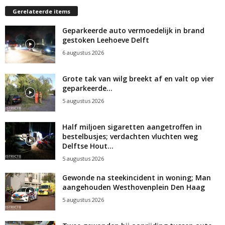
Gerelateerde items
Geparkeerde auto vermoedelijk in brand
gestoken Leehoeve Delft
6 augustus 2026
Grote tak van wilg breekt af en valt op vier
geparkeerde...
5 augustus 2026
Half miljoen sigaretten aangetroffen in
bestelbusjes; verdachten vluchten weg
Delftse Hout...
5 augustus 2026
Gewonde na steekincident in woning; Man
aangehouden Westhovenplein Den Haag
5 augustus 2026