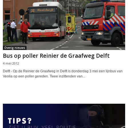
Overig nieuws
Bus op poller Reinier de Graafweg Delft
4 mei 2012
Delft - Op de Reinier de Graafweg in Delft is donderdag 3 mei een lijnbus van
Veolia op een poller gereden. Twee inzittenden van...