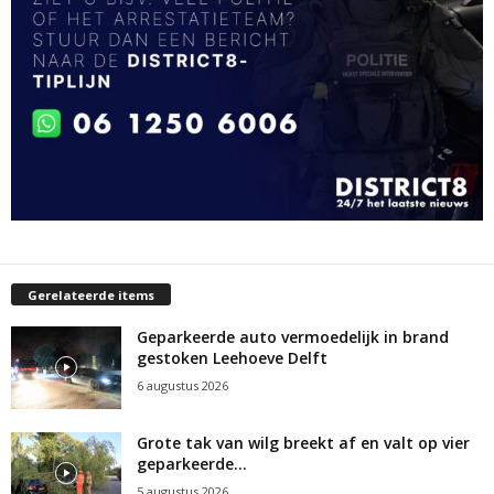
Gerelateerde items
Geparkeerde auto vermoedelijk in brand
gestoken Leehoeve Delft
6 augustus 2026
Grote tak van wilg breekt af en valt op vier
geparkeerde...
5 augustus 2026