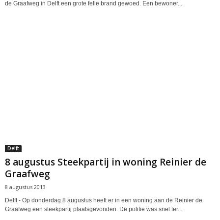
de Graafweg in Delft een grote felle brand gewoed. Een bewoner...
Delft
8 augustus Steekpartij in woning Reinier de
Graafweg
8 augustus 2013
Delft - Op donderdag 8 augustus heeft er in een woning aan de Reinier de
Graafweg een steekpartij plaatsgevonden. De politie was snel ter...