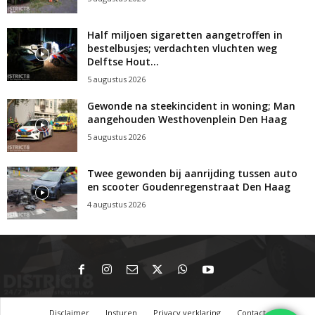
Half miljoen sigaretten aangetroffen in
bestelbusjes; verdachten vluchten weg
Delftse Hout...
5 augustus 2026
Gewonde na steekincident in woning; Man
aangehouden Westhovenplein Den Haag
5 augustus 2026
Twee gewonden bij aanrijding tussen auto
en scooter Goudenregenstraat Den Haag
4 augustus 2026
Disclaimer
Insturen
Privacy verklaring
Contact