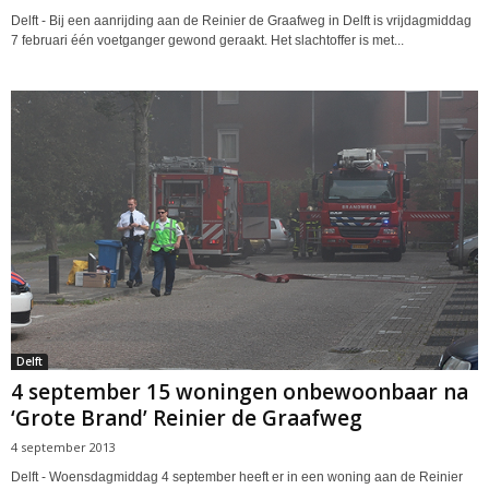
Delft - Bij een aanrijding aan de Reinier de Graafweg in Delft is vrijdagmiddag
7 februari één voetganger gewond geraakt. Het slachtoffer is met...
Delft
4 september 15 woningen onbewoonbaar na
‘Grote Brand’ Reinier de Graafweg
4 september 2013
Delft - Woensdagmiddag 4 september heeft er in een woning aan de Reinier