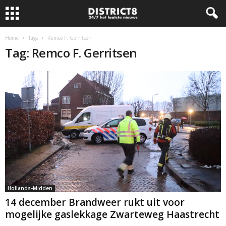
Home
Tags
Remco F. Gerritsen
Tag: Remco F. Gerritsen
Hollands-Midden
14 december Brandweer rukt uit voor
mogelijke gaslekkage Zwarteweg Haastrecht