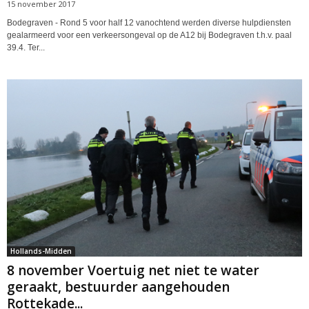
15 november 2017
Bodegraven - Rond 5 voor half 12 vanochtend werden diverse hulpdiensten
gealarmeerd voor een verkeersongeval op de A12 bij Bodegraven t.h.v. paal
39.4. Ter...
Hollands-Midden
8 november Voertuig net niet te water
geraakt, bestuurder aangehouden
Rottekade...