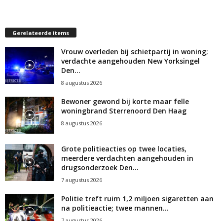
Gerelateerde items
Vrouw overleden bij schietpartij in woning;
verdachte aangehouden New Yorksingel
Den...
8 augustus 2026
Bewoner gewond bij korte maar felle
woningbrand Sterrenoord Den Haag
8 augustus 2026
Grote politieacties op twee locaties,
meerdere verdachten aangehouden in
drugsonderzoek Den...
7 augustus 2026
Politie treft ruim 1,2 miljoen sigaretten aan
na politieactie; twee mannen...
7 augustus 2026