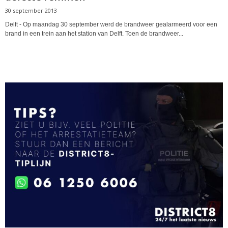
30 september 2013
Delft - Op maandag 30 september werd de brandweer gealarmeerd voor een
brand in een trein aan het station van Delft. Toen de brandweer...