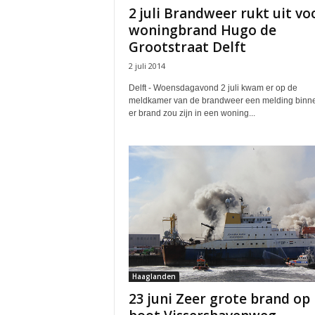
2 juli Brandweer rukt uit vo
woningbrand Hugo de
Grootstraat Delft
2 juli 2014
Delft - Woensdagavond 2 juli kwam er op de
meldkamer van de brandweer een melding binne
er brand zou zijn in een woning...
Haaglanden
23 juni Zeer grote brand op