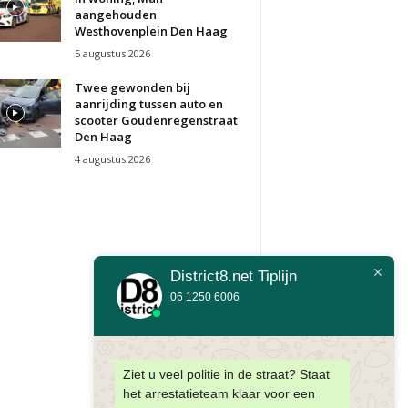
aangehouden
Westhovenplein Den Haag
5 augustus 2026
Twee gewonden bij
aanrijding tussen auto en
scooter Goudenregenstraat
Den Haag
4 augustus 2026
District8.net Tiplijn
06 1250 6006
Ziet u veel politie in de straat? Staat
het arrestatieteam klaar voor een