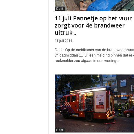
Delft
11 juli Pannetje op het vuur
zorgt voor 4e brandweer
uitruk...
11 juli 2014
Delft - Op de meldkamer van de brandweer kwa
vrijdagmiddag 11 juli een melding binnen dat er
rookmelder zou afgaan in een woning...
Delft