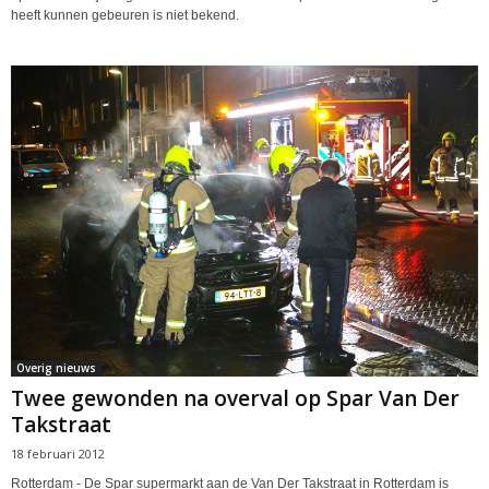
heeft kunnen gebeuren is niet bekend.
Overig nieuws
Twee gewonden na overval op Spar Van Der
Takstraat
18 februari 2012
Rotterdam - De Spar supermarkt aan de Van Der Takstraat in Rotterdam is