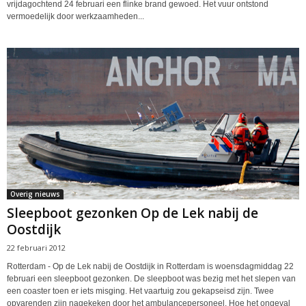
vrijdagochtend 24 februari een flinke brand gewoed. Het vuur ontstond
vermoedelijk door werkzaamheden...
Overig nieuws
Sleepboot gezonken Op de Lek nabij de
Oostdijk
22 februari 2012
Rotterdam - Op de Lek nabij de Oostdijk in Rotterdam is woensdagmiddag 22
februari een sleepboot gezonken. De sleepboot was bezig met het slepen van
een coaster toen er iets misging. Het vaartuig zou gekapseisd zijn. Twee
opvarenden zijn nagekeken door het ambulancepersoneel. Hoe het ongeval