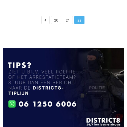
20
21
22