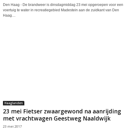
Den Haag - De brandweer is dinsdagmiddag 23 mei opgeroepen voor een
voertuig te water in recreatiegebied Madestein aan de zuidkant van Den
Haag....
Haaglanden
23 mei Fietser zwaargewond na aanrijding
met vrachtwagen Geestweg Naaldwijk
23 mei 2017