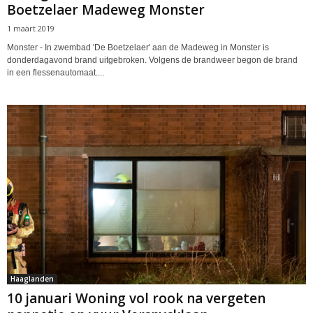
Boetzelaer Madeweg Monster
1 maart 2019
Monster - In zwembad 'De Boetzelaer' aan de Madeweg in Monster is
donderdagavond brand uitgebroken. Volgens de brandweer begon de brand
in een flessenautomaat....
Haaglanden
10 januari Woning vol rook na vergeten