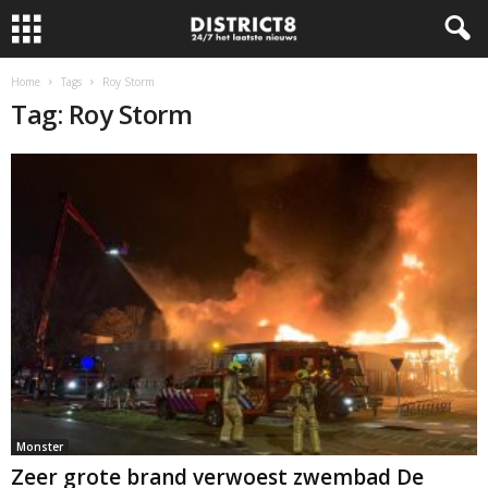
Home
Tags
Roy Storm
Tag: Roy Storm
Monster
Zeer grote brand verwoest zwembad De