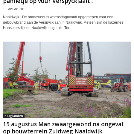
pannetje op vuur Verspycklaan...
10 januari 2018
Naaldwijk - De brandweer is woensdagavond opgeroepen voor een
gebouwbrand aan de Verspycklaan in Naaldwijk. Meteen zijn de kazernes
Honselersdijk en Naaldwijk uitgerukt. Ter...
Haaglanden
15 augustus Man zwaargewond na ongeval
op bouwterrein Zuidweg Naaldwijk