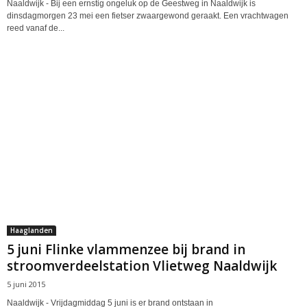
Naaldwijk - Bij een ernstig ongeluk op de Geestweg in Naaldwijk is
dinsdagmorgen 23 mei een fietser zwaargewond geraakt. Een vrachtwagen
reed vanaf de...
Haaglanden
5 juni Flinke vlammenzee bij brand in
stroomverdeelstation Vlietweg Naaldwijk
5 juni 2015
Naaldwijk - Vrijdagmiddag 5 juni is er brand ontstaan in