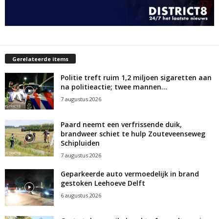
Gerelateerde items
Politie treft ruim 1,2 miljoen sigaretten aan
na politieactie; twee mannen...
7 augustus 2026
Paard neemt een verfrissende duik,
brandweer schiet te hulp Zouteveenseweg
Schipluiden
7 augustus 2026
Geparkeerde auto vermoedelijk in brand
gestoken Leehoeve Delft
6 augustus 2026