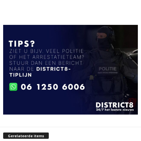
Gerelateerde items