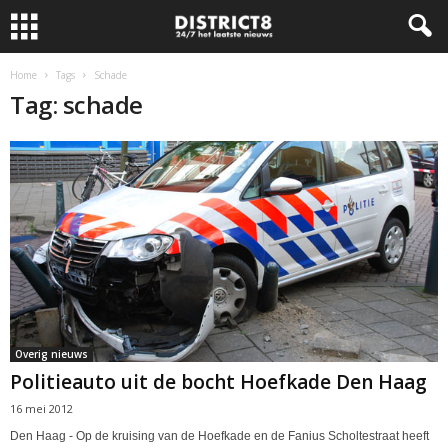
Home
Tags
Schade
Tag: schade
Overig nieuws
Politieauto uit de bocht Hoefkade Den Haag
16 mei 2012
Den Haag - Op de kruising van de Hoefkade en de Fanius Scholtestraat heeft