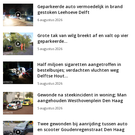
Geparkeerde auto vermoedelijk in brand
gestoken Leehoeve Delft
6 augustus 2026
Grote tak van wilg breekt af en valt op vier
geparkeerde...
5 augustus 2026
Half miljoen sigaretten aangetroffen in
bestelbusjes; verdachten vluchten weg
Delftse Hout...
5 augustus 2026
Gewonde na steekincident in woning; Man
aangehouden Westhovenplein Den Haag
5 augustus 2026
Twee gewonden bij aanrijding tussen auto
en scooter Goudenregenstraat Den Haag