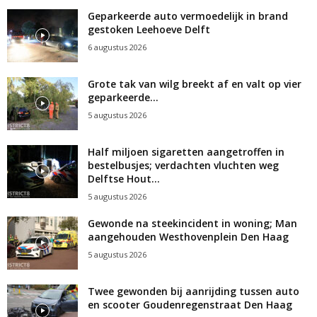
Geparkeerde auto vermoedelijk in brand
gestoken Leehoeve Delft
6 augustus 2026
Grote tak van wilg breekt af en valt op vier
geparkeerde...
5 augustus 2026
Half miljoen sigaretten aangetroffen in
bestelbusjes; verdachten vluchten weg
Delftse Hout...
5 augustus 2026
Gewonde na steekincident in woning; Man
aangehouden Westhovenplein Den Haag
5 augustus 2026
Twee gewonden bij aanrijding tussen auto
en scooter Goudenregenstraat Den Haag