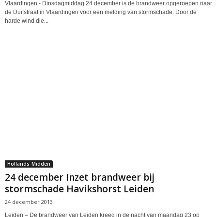
Vlaardingen - Dinsdagmiddag 24 december is de brandweer opgeroepen naar
de Duifstraat in Vlaardingen voor een melding van stormschade. Door de
harde wind die...
Hollands-Midden
24 december Inzet brandweer bij
stormschade Havikshorst Leiden
24 december 2013
Leiden – De brandweer van Leiden kreeg in de nacht van maandag 23 op