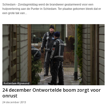
Schiedam - Zondagmiddag werd de brandweer gealarmeerd voor een
hulpverlening aan de Punter in Schiedam. Ter plaatse gekomen bleek dat er
een grote tak van...
Rotterdam-Rijnmond
24 december Ontwortelde boom zorgt voor
onrust
24 december 2013