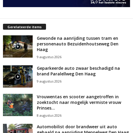
Gerelateerde items
Gewonde na aanrijding tussen tram en
personenauto Bezuidenhoutseweg Den
Haag
9 augustus 2026
Geparkeerde auto zwaar beschadigd na
brand Paralellweg Den Haag
9 augustus 2026
Vrouwentas en scooter aangetroffen in
zoektocht naar mogelijk vermiste vrouw
Prinses...
8 augustus 2026
Automobilist door brandweer uit auto
gehaald na aanrijding Meppelweg Den Haag