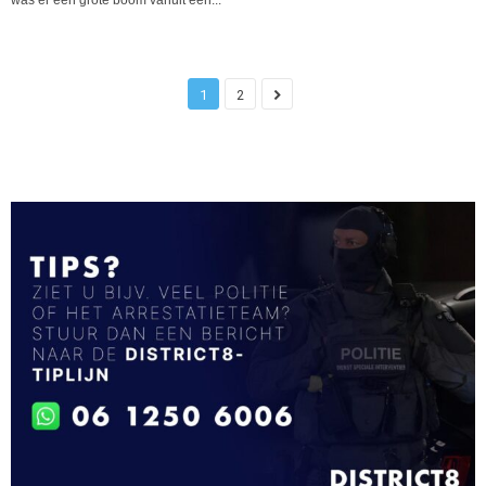
was er een grote boom vanuit een...
1
2