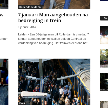
Hollands-Midden
uw
7 januari Man aangehouden na
Ge
bedreiging in trein
8 januari 2014
Leiden - Een 66-jarige man uit Rotterdam is dinsdag 7
terdam
januari aangehouden op station Leiden Centraal op
verdenking van bedreiging. Het treinverkeer rond het...
Delft