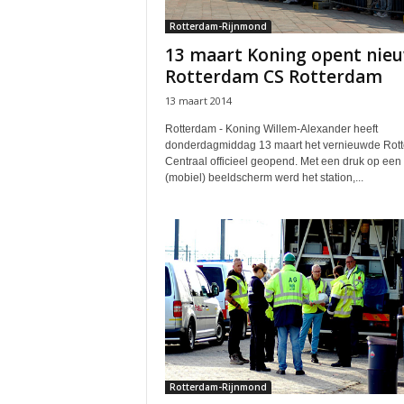
Rotterdam-Rijnmond
13 maart Koning opent nie
Rotterdam CS Rotterdam
13 maart 2014
Rotterdam - Koning Willem-Alexander heeft
donderdagmiddag 13 maart het vernieuwde Rot
Centraal officieel geopend. Met een druk op een
(mobiel) beeldscherm werd het station,...
Rotterdam-Rijnmond