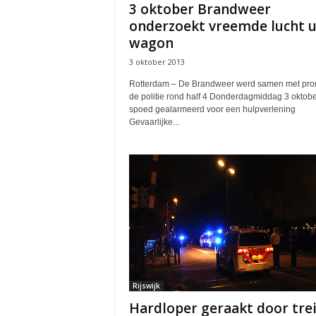
3 oktober Brandweer
onderzoekt vreemde lucht u
wagon
3 oktober 2013
Rotterdam – De Brandweer werd samen met pror
de politie rond half 4 Donderdagmiddag 3 oktob
spoed gealarmeerd voor een hulpverlening
Gevaarlijke...
Rijswijk
Hardloper geraakt door trei