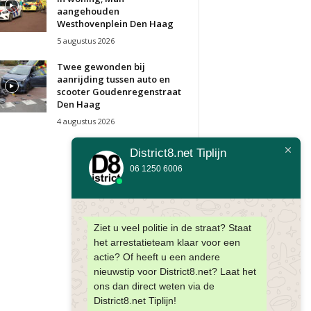
aangehouden
Westhovenplein Den Haag
5 augustus 2026
Twee gewonden bij
aanrijding tussen auto en
scooter Goudenregenstraat
Den Haag
4 augustus 2026
District8.net Tiplijn
06 1250 6006
Ziet u veel politie in de straat? Staat
het arrestatieteam klaar voor een
actie? Of heeft u een andere
nieuwstip voor District8.net? Laat het
ons dan direct weten via de
District8.net Tiplijn!