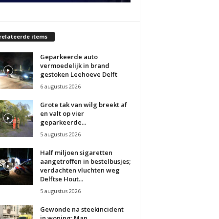
relateerde items
Geparkeerde auto
vermoedelijk in brand
gestoken Leehoeve Delft
6 augustus 2026
Grote tak van wilg breekt af
en valt op vier
geparkeerde...
5 augustus 2026
Half miljoen sigaretten
aangetroffen in bestelbusjes;
verdachten vluchten weg
Delftse Hout...
5 augustus 2026
Gewonde na steekincident
in woning; Man