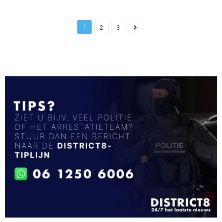
1
2
3