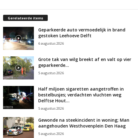
Gerelateerde items
Geparkeerde auto vermoedelijk in brand
gestoken Leehoeve Delft
6 augustus 2026
Grote tak van wilg breekt af en valt op vier
geparkeerde...
5 augustus 2026
Half miljoen sigaretten aangetroffen in
bestelbusjes; verdachten vluchten weg
Delftse Hout...
5 augustus 2026
Gewonde na steekincident in woning; Man
aangehouden Westhovenplein Den Haag
5 augustus 2026