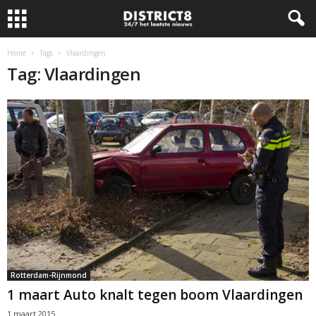
Home
Tags
Vlaardingen
Tag: Vlaardingen
Rotterdam-Rijnmond
1 maart Auto knalt tegen boom Vlaardingen
1 maart 2015