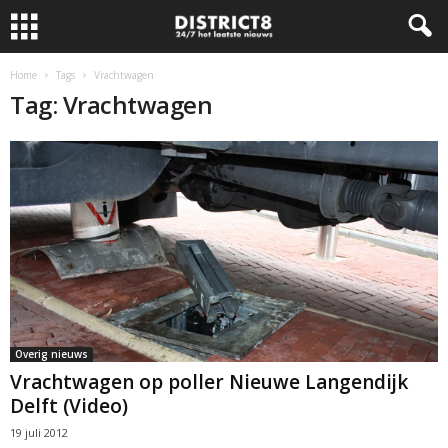
Home
Tags
Vrachtwagen
Tag: Vrachtwagen
Overig nieuws
Vrachtwagen op poller Nieuwe Langendijk
Delft (Video)
19 juli 2012