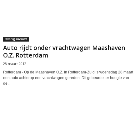
Overig nieuws
Auto rijdt onder vrachtwagen Maashaven
O.Z. Rotterdam
28 maart 2012
Rotterdam - Op de Maashaven O.Z. in Rotterdam-Zuid is woensdag 28 maart
een auto achterop een vrachtwagen gereden. Dit gebeurde ter hoogte van
de...