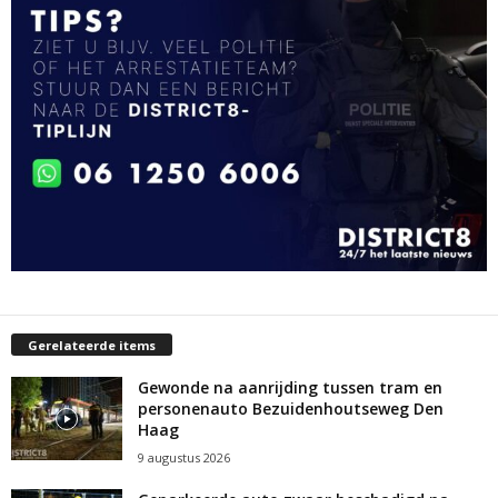
Gerelateerde items
Gewonde na aanrijding tussen tram en
personenauto Bezuidenhoutseweg Den
Haag
9 augustus 2026