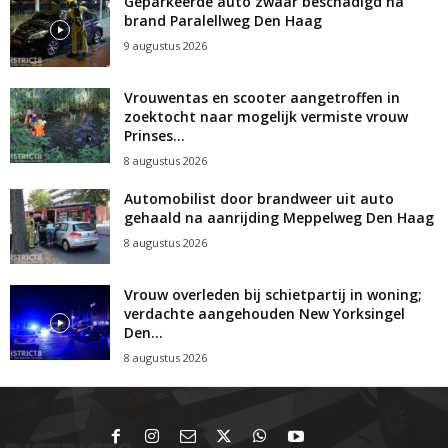
Geparkeerde auto zwaar beschadigd na
brand Paralellweg Den Haag
9 augustus 2026
Vrouwentas en scooter aangetroffen in
zoektocht naar mogelijk vermiste vrouw
Prinses...
8 augustus 2026
Automobilist door brandweer uit auto
gehaald na aanrijding Meppelweg Den Haag
8 augustus 2026
Vrouw overleden bij schietpartij in woning;
verdachte aangehouden New Yorksingel
Den...
8 augustus 2026