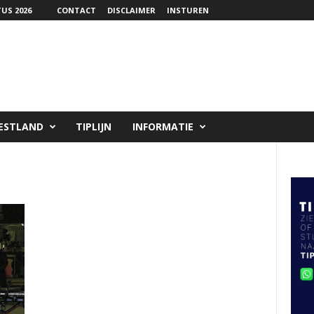
US 2026
CONTACT
DISCLAIMER
INSTUREN
ESTLAND
TIPLIJN
INFORMATIE