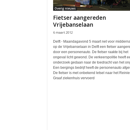
Overig nieuws
Fietser aangereden
Vrijebanselaan
6 maart 2012
Delft - Maandagavond 5 maart net voor midderna
op de Vrijebanselaan in Delft een fietser aange
door een personenauto. De fietser raakte bij het
ongeval licht gewond. De verkeerspolitie heeft ee
onderzoek gedaan naar de toedracht van het on
Een bergings bedrijf heeft de personenauto afge
De fietser is met onbekend letsel naar het Reinie
Graaf ziekenhuis vervoerd