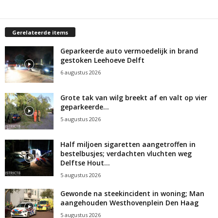
Gerelateerde items
Geparkeerde auto vermoedelijk in brand
gestoken Leehoeve Delft
6 augustus 2026
Grote tak van wilg breekt af en valt op vier
geparkeerde...
5 augustus 2026
Half miljoen sigaretten aangetroffen in
bestelbusjes; verdachten vluchten weg
Delftse Hout...
5 augustus 2026
Gewonde na steekincident in woning; Man
aangehouden Westhovenplein Den Haag
5 augustus 2026