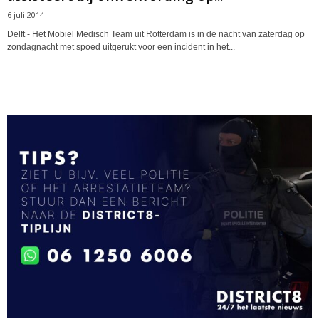
6 juli 2014
Delft - Het Mobiel Medisch Team uit Rotterdam is in de nacht van zaterdag op
zondagnacht met spoed uitgerukt voor een incident in het...