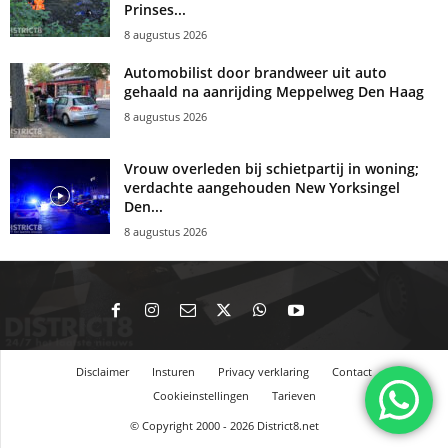
Prinses...
8 augustus 2026
Automobilist door brandweer uit auto
gehaald na aanrijding Meppelweg Den Haag
8 augustus 2026
Vrouw overleden bij schietpartij in woning;
verdachte aangehouden New Yorksingel
Den...
8 augustus 2026
Disclaimer
Insturen
Privacy verklaring
Contact
Cookieinstellingen
Tarieven
© Copyright 2000 - 2026 District8.net