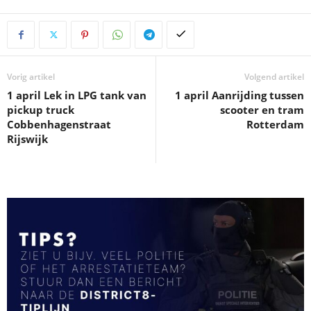
Vorig artikel
Volgend artikel
1 april Lek in LPG tank van
1 april Aanrijding tussen
pickup truck
scooter en tram
Cobbenhagenstraat
Rotterdam
Rijswijk