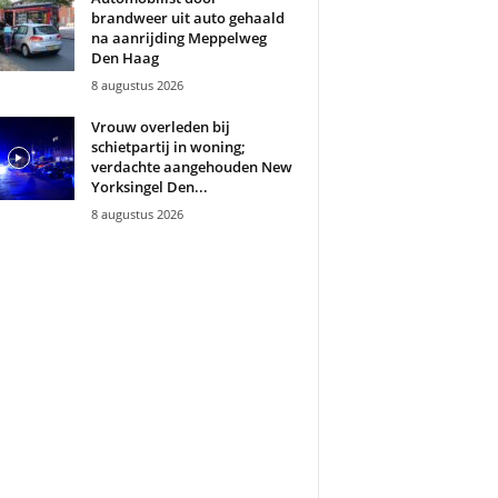
brandweer uit auto gehaald
na aanrijding Meppelweg
Den Haag
8 augustus 2026
Vrouw overleden bij
schietpartij in woning;
verdachte aangehouden New
Yorksingel Den...
8 augustus 2026