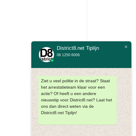
District8.net Tiplijn
06 1250 6006
Ziet u veel politie in de straat? Staat
het arrestatieteam klaar voor een
actie? Of heeft u een andere
nieuwstip voor District8.net? Laat het
ons dan direct weten via de
District8.net Tiplijn!