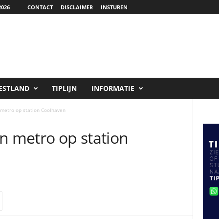
026
CONTACT
DISCLAIMER
INSTUREN
ESTLAND
TIPLIJN
INFORMATIE
n metro op station Coolhaven
 in metro op station