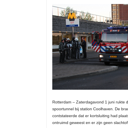
Rotterdam – Zaterdagavond 1 juni rukte d
spoortunnel bij station Coolhaven. De br
contstateerde dat er kortsluiting had pla
ontruimd geweest en er zijn geen slachto