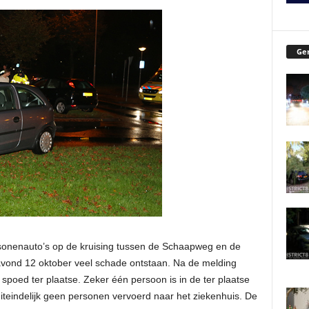
Ger
ersonenauto’s op de kruising tussen de Schaapweg en de
avond 12 oktober veel schade ontstaan. Na de melding
spoed ter plaatse. Zeker één persoon is in de ter plaatse
teindelijk geen personen vervoerd naar het ziekenhuis. De