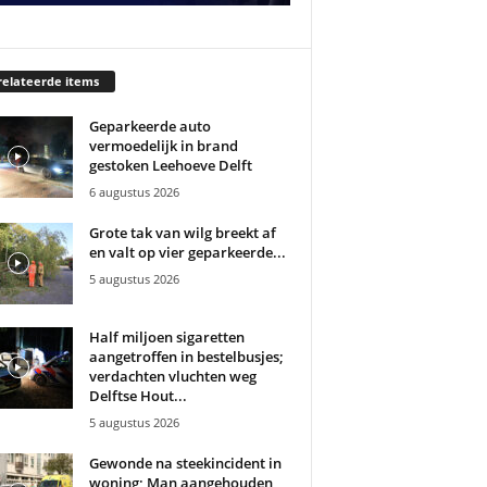
elateerde items
Geparkeerde auto
vermoedelijk in brand
gestoken Leehoeve Delft
6 augustus 2026
Grote tak van wilg breekt af
en valt op vier geparkeerde...
5 augustus 2026
Half miljoen sigaretten
aangetroffen in bestelbusjes;
verdachten vluchten weg
Delftse Hout...
5 augustus 2026
Gewonde na steekincident in
woning; Man aangehouden