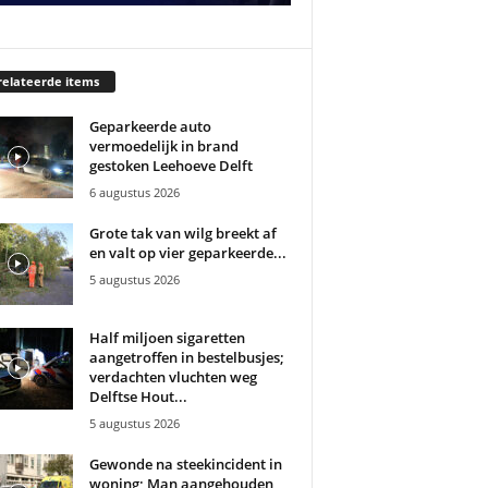
elateerde items
Geparkeerde auto
vermoedelijk in brand
gestoken Leehoeve Delft
6 augustus 2026
Grote tak van wilg breekt af
en valt op vier geparkeerde...
5 augustus 2026
Half miljoen sigaretten
aangetroffen in bestelbusjes;
verdachten vluchten weg
Delftse Hout...
5 augustus 2026
Gewonde na steekincident in
woning; Man aangehouden