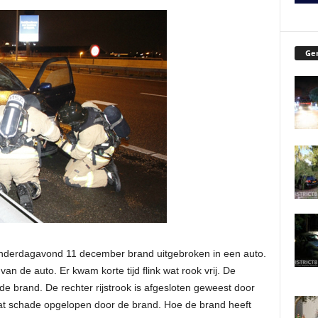
Ger
nderdagavond 11 december brand uitgebroken in een auto.
n de auto. Er kwam korte tijd flink wat rook vrij. De
de brand. De rechter rijstrook is afgesloten geweest door
 wat schade opgelopen door de brand. Hoe de brand heeft