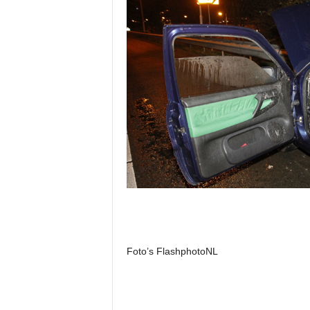
Foto’s FlashphotoNL