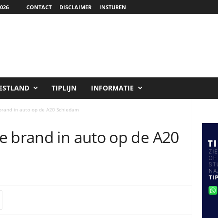
026
CONTACT
DISCLAIMER
INSTUREN
ESTLAND
TIPLIJN
INFORMATIE
brand in auto op de A20 Schiedam
e brand in auto op de A20